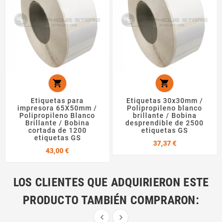


Etiquetas para
Etiquetas 30x30mm /
impresora 65X50mm /
Polipropileno blanco
Polipropileno Blanco
brillante / Bobina
Brillante / Bobina
desprendible de 2500
cortada de 1200
etiquetas GS
etiquetas GS
Precio
37,37 €
Precio
43,00 €
LOS CLIENTES QUE ADQUIRIERON ESTE
PRODUCTO TAMBIÉN COMPRARON:

