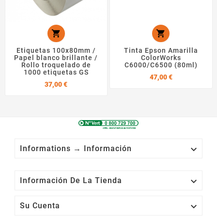


Etiquetas 100x80mm /
Tinta Epson Amarilla
Papel blanco brillante /
ColorWorks
Rollo troquelado de
C6000/C6500 (80ml)
1000 etiquetas GS
Precio
47,00 €
Precio
37,00 €

Informations → Información

Información De La Tienda

Su Cuenta