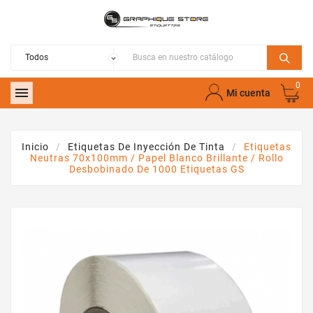
0

Mi cuenta
Inicio
Etiquetas De Inyección De Tinta
Etiquetas
Neutras 70x100mm / Papel Blanco Brillante / Rollo
Desbobinado De 1000 Etiquetas GS