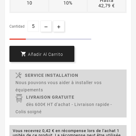
Hasta
10
10%
42,79 €
Cantidad

Añadir Al Carrito
SERVICE INSTALLATION
Nous pouvons vous aider à installer vos
équipements
LIVRAISON GRATUITE
dès 600€ HT d'achat - Livraison rapide -
Colis soigné
Vous recevrez 0,42 € en récompense lors de l'achat 1
unités de ce produit. La récompense peut être utilisée