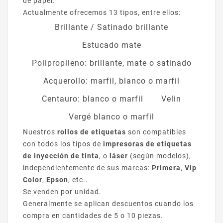
de papel.
Actualmente ofrecemos 13 tipos, entre ellos:
Brillante / Satinado brillante
Estucado mate
Polipropileno: brillante, mate o satinado
Acquerollo: marfil, blanco o marfil
Centauro: blanco o marfil
Velin
Vergé blanco o marfil
Nuestros
rollos de etiquetas
son compatibles
con todos los tipos de
impresoras de etiquetas
de inyección de tinta
, o
láser
(según modelos),
independientemente de sus marcas:
Primera
,
Vip
Color
,
Epson
, etc..
Se venden por unidad.
Generalmente se aplican descuentos cuando los
compra en cantidades de 5 o 10 piezas.