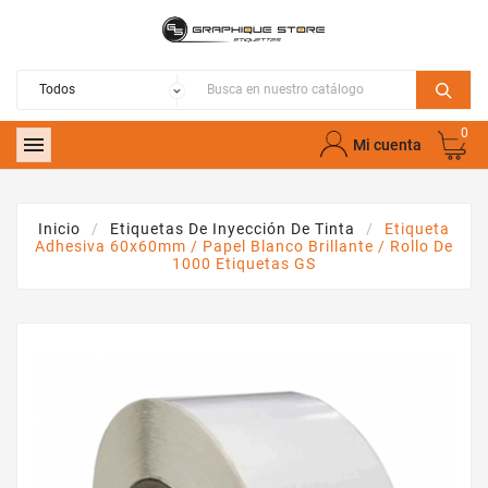
0

Mi cuenta
Inicio
Etiquetas De Inyección De Tinta
Etiqueta
Adhesiva 60x60mm / Papel Blanco Brillante / Rollo De
1000 Etiquetas GS