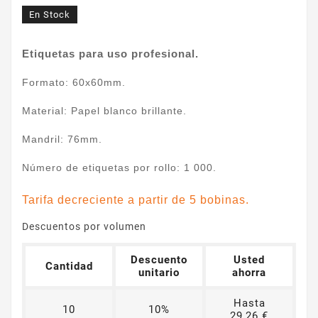
En Stock
Etiquetas para uso profesional.
Formato: 60x60mm.
Material: Papel blanco brillante.
Mandril: 76mm.
Número de etiquetas por rollo: 1 000.
Tarifa decreciente a partir de 5 bobinas.
Descuentos por volumen
Descuento
Usted
Cantidad
unitario
ahorra
Hasta
10
10%
29,26 €