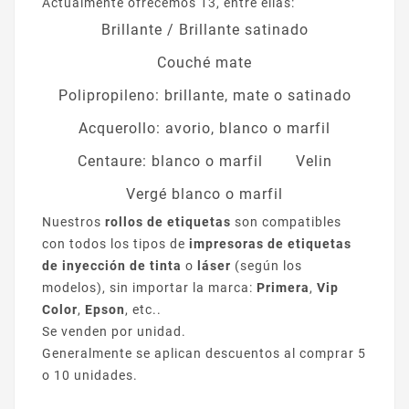
Actualmente ofrecemos 13, entre ellas:
Brillante / Brillante satinado
Couché mate
Polipropileno: brillante, mate o satinado
Acquerollo: avorio, blanco o marfil
Centaure: blanco o marfil
Velin
Vergé blanco o marfil
Nuestros
rollos de etiquetas
son compatibles
con todos los tipos de
impresoras de etiquetas
de inyección de tinta
o
láser
(según los
modelos), sin importar la marca:
Primera
,
Vip
Color
,
Epson
, etc..
Se venden por unidad.
Generalmente se aplican descuentos al comprar 5
o 10 unidades.