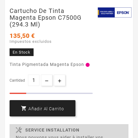
Cartucho De Tinta
Magenta Epson C7500G
(294.3 Ml)
135,50 €
Impuestos excluidos
En Stock
Tinta Pigmentada Magenta Epson
Cantidad

Añadir Al Carrito
SERVICE INSTALLATION
Nous pouvons vous aider à installer vos