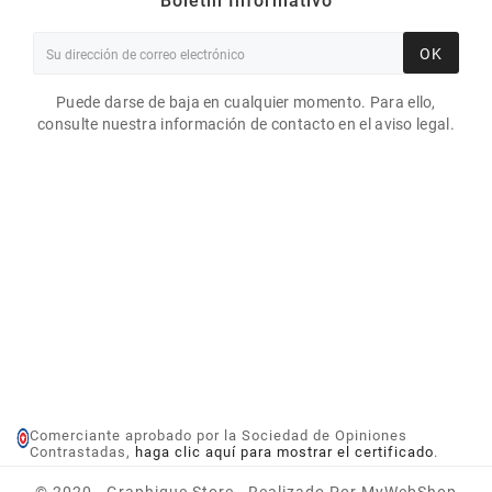
Boletín Informativo
OK
Puede darse de baja en cualquier momento. Para ello,
consulte nuestra información de contacto en el aviso legal.
Comerciante aprobado por la Sociedad de Opiniones
Contrastadas,
haga clic aquí para mostrar el certificado
.
CARTUCHO DE TINTA
MAGENTA EPSON C7500G