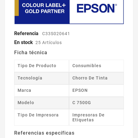
Referencia
C33S020641
En stock
25 Artículos
Ficha técnica
Tipo De Producto
Consumibles
Tecnología
Chorro De Tinta
Marca
EPSON
Modelo
C 7500G
Tipo De Impresora
Impresoras De
Etiquetas
Referencias específicas