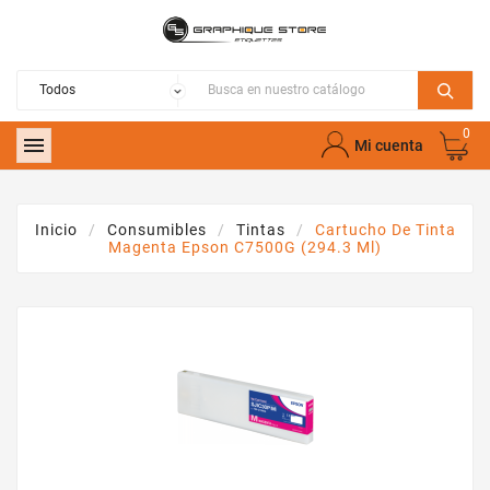
0

Mi cuenta
Inicio
Consumibles
Tintas
Cartucho De Tinta
Magenta Epson C7500G (294.3 Ml)