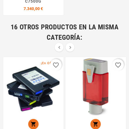
C7500G
Precio
7.340,00 €
16 OTROS PRODUCTOS EN LA MISMA
CATEGORÍA:


¡En Oferta!
favorite_border
favorite_border

