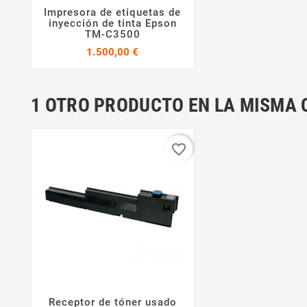
Impresora de etiquetas de


inyección de tinta Epson
TM-C3500
Precio
1.500,00 €
1 OTRO PRODUCTO EN LA MISMA 
favorite_border
Receptor de tóner usado