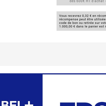
dès 600€ HT d'achat -
Vous recevrez 0,32 € en récom
récompense peut être utilisé
code de bon ou retirée sur v
1.000,00 € dans le panier est 