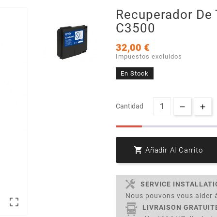
Recuperador De 
C3500
32,00 €
Impuestos excluidos
En Stock
Cantidad

Añadir Al Carrito
SERVICE INSTALLAT
Nous pouvons vous aider à

LIVRAISON GRATUIT