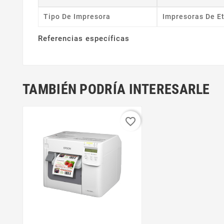
Tipo De Impresora
Impresoras De E
Referencias específicas
TAMBIÉN PODRÍA INTERESARLE
favorite_border