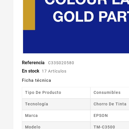
Referencia
C33S020580
En stock
17 Artículos
Ficha técnica
Tipo De Producto
Consumibles
Tecnología
Chorro De Tinta
Marca
EPSON
Modelo
TM-C3500