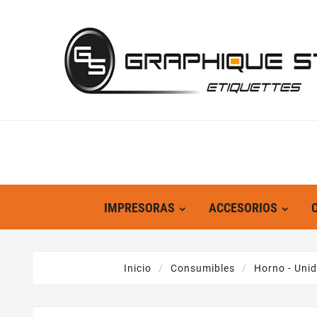
IMPRESORAS
ACCESORIOS
Inicio
Consumibles
Horno - Uni