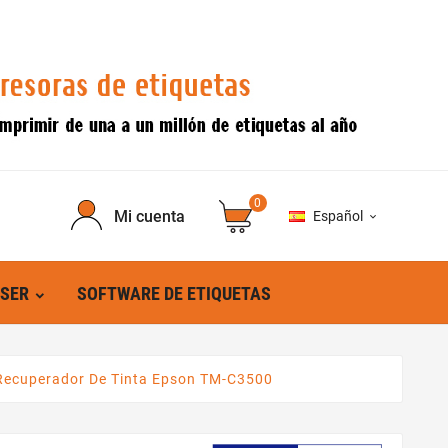
0
Mi cuenta
Español

ÁSER
SOFTWARE DE ETIQUETAS
Recuperador De Tinta Epson TM-C3500