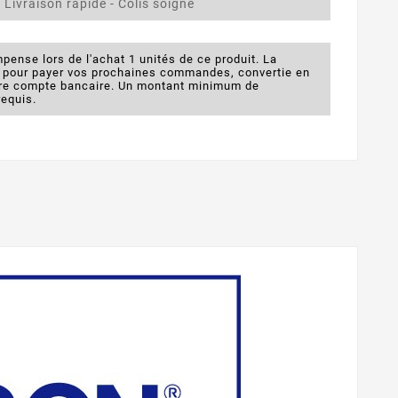
 Livraison rapide - Colis soigné
pense lors de l'achat 1 unités de ce produit. La
e pour payer vos prochaines commandes, convertie en
otre compte bancaire. Un montant minimum de
requis.