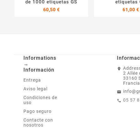
de 1000 etiquetas GS
etiquetas
Precio
60,50 €
61,00 €
Informations
Informac
→
Address
Información
2 Allée
33160 
Entrega
Francia
Aviso legal
info@g
Condiciones de
05 57 
uso
Pago seguro
Contacte con
nosotros