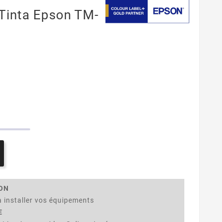
Tinta Epson TM-
ION
 installer vos équipements
E