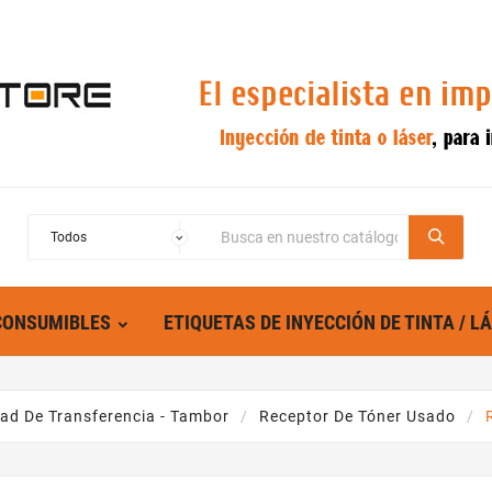
CONSUMIBLES
ETIQUETAS DE INYECCIÓN DE TINTA / L
dad De Transferencia - Tambor
Receptor De Tóner Usado