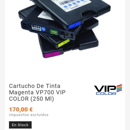
Cartucho De Tinta
Magenta VP700 VIP
COLOR (250 Ml)
170,00 €
Impuestos excluidos
En Stock