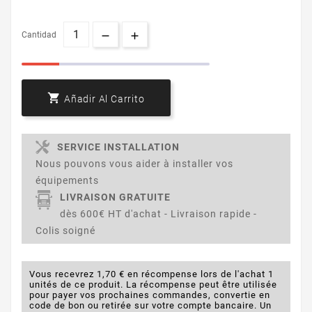
Cantidad

Añadir Al Carrito
SERVICE INSTALLATION
Nous pouvons vous aider à installer vos
équipements
LIVRAISON GRATUITE
dès 600€ HT d'achat - Livraison rapide -
Colis soigné
Vous recevrez 1,70 € en récompense lors de l'achat 1
unités de ce produit. La récompense peut être utilisée
pour payer vos prochaines commandes, convertie en
code de bon ou retirée sur votre compte bancaire. Un