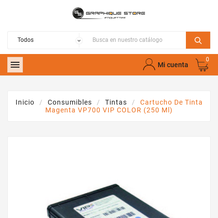
0

Mi cuenta
Inicio
Consumibles
Tintas
Cartucho De Tinta
Magenta VP700 VIP COLOR (250 Ml)