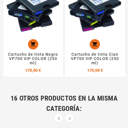


Cartucho de tinta Negro
Cartucho de tinta Cian
VP700 VIP COLOR (250
VP700 VIP COLOR (250
ml)
ml)
Precio
Precio
170,00 €
170,00 €
16 OTROS PRODUCTOS EN LA MISMA
CATEGORÍA:

