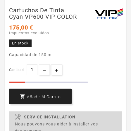
Cartuchos De Tinta
Cyan VP600 VIP COLOR
175,00 €
Impuestos excluidos
En stock
Capacidad de 150 ml
Cantidad

Añadir Al Carrito
SERVICE INSTALLATION
Nous pouvons vous aider à installer vos
équipements