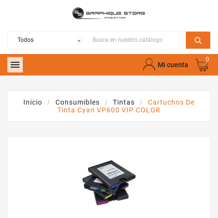
0

Mi cuenta
Inicio
Consumibles
Tintas
Cartuchos De
Tinta Cyan VP600 VIP COLOR