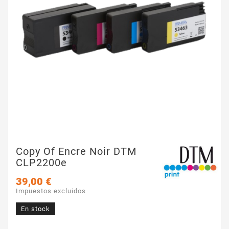
Copy Of Encre Noir DTM
CLP2200e
39,00 €
Impuestos excluidos
En stock