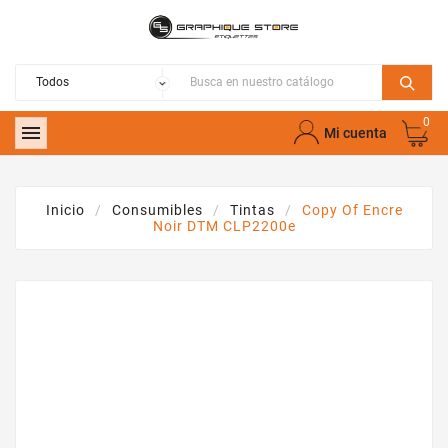
0

Mi cuenta
Inicio
Consumibles
Tintas
Copy Of Encre
Noir DTM CLP2200e