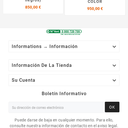
negros)
COLOR
Precio
850,00 €
Precio
950,00 €

Informations → Información

Información De La Tienda

Su Cuenta
Boletín Informativo
OK
Puede darse de baja en cualquier momento. Para ello,
consulte nuestra información de contacto en el aviso legal.