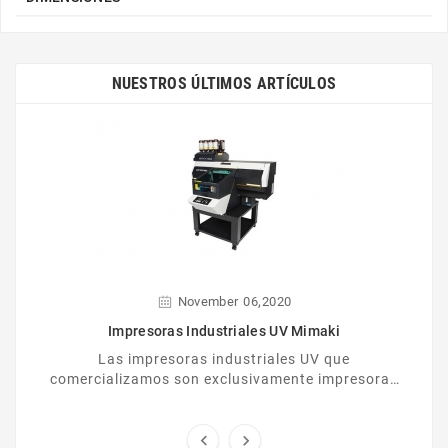
NUESTROS ÚLTIMOS ARTÍCULOS
,
November
06
2020
Impresoras Industriales UV Mimaki
Las impresoras industriales UV que
comercializamos son exclusivamente impresoras
Mimaki. Ofrecen prestaciones de calidad y son de
gran fiabilidad.

