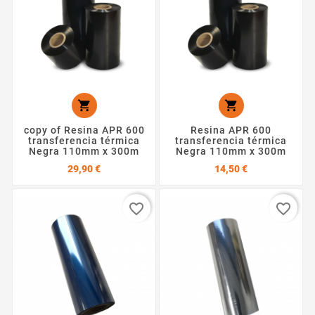


copy of Resina APR 600
Resina APR 600
transferencia térmica
transferencia térmica
Negra 110mm x 300m
Negra 110mm x 300m
Precio
Precio
29,90 €
14,50 €
favorite_border
favorite_border