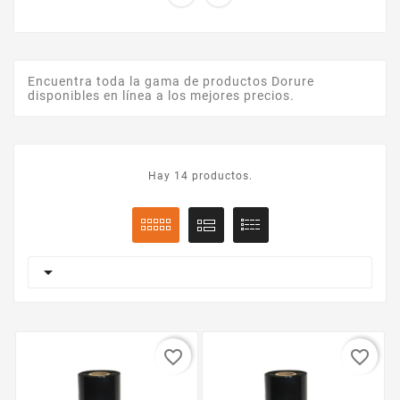
Encuentra toda la gama de productos Dorure
disponibles en línea a los mejores precios.
Hay 14 productos.

favorite_border
favorite_border