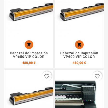


Cabezal de impresión
Cabezal de impresión
VP650 VIP COLOR
VP600 VIP COLOR
Precio
Precio
480,00 €
480,00 €
favorite_border
favorite_border