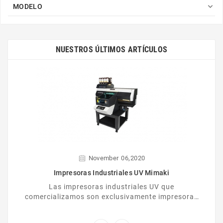

MODELO
NUESTROS ÚLTIMOS ARTÍCULOS
,
November
06
2020
Impresoras Industriales UV Mimaki
Las impresoras industriales UV que
comercializamos son exclusivamente impresoras
Mimaki. Ofrecen prestaciones de calidad y son de
gran fiabilidad.