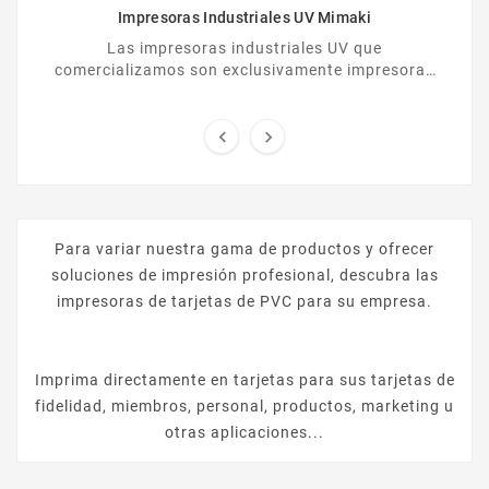
Impresoras Industriales UV Mimaki
Las impresoras industriales UV que
comercializamos son exclusivamente impresoras
Mimaki. Ofrecen prestaciones de calidad y son de
gran fiabilidad.


Para variar nuestra gama de productos y ofrecer
soluciones de impresión profesional, descubra las
impresoras de tarjetas de PVC para su empresa.
Imprima directamente en tarjetas para sus tarjetas de
fidelidad, miembros, personal, productos, marketing u
otras aplicaciones...