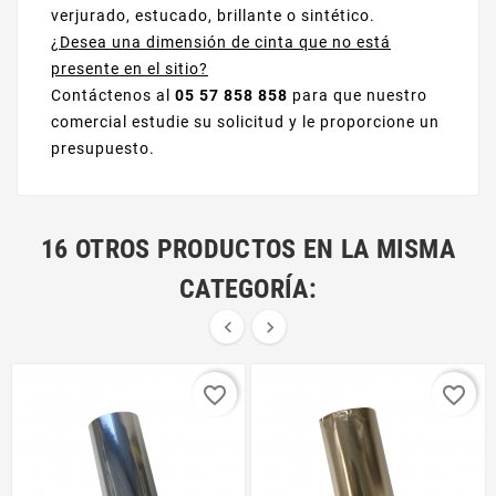
verjurado, estucado, brillante o sintético.
¿Desea una dimensión de cinta que no está
presente en el sitio?
Contáctenos al
05 57 858 858
para que nuestro
comercial estudie su solicitud y le proporcione un
presupuesto.
16 OTROS PRODUCTOS EN LA MISMA
CATEGORÍA:


favorite_border
favorite_border