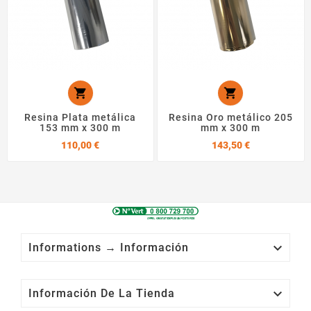


Resina Plata metálica
Resina Oro metálico 205
153 mm x 300 m
mm x 300 m
Precio
Precio
110,00 €
143,50 €

Informations → Información

Información De La Tienda