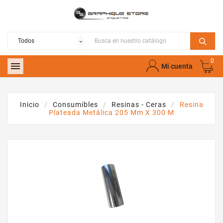
0

Mi cuenta
Inicio
Consumibles
Resinas - Ceras
Resina
Plateada Metálica 205 Mm X 300 M