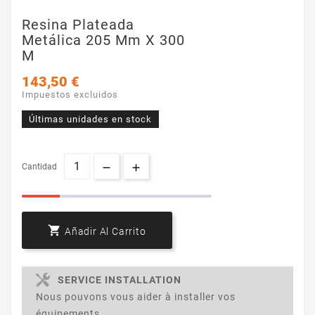
Resina Plateada
Metálica 205 Mm X 300
M
143,50 €
Impuestos excluidos
Últimas unidades en stock
Cantidad

Añadir Al Carrito
SERVICE INSTALLATION
Nous pouvons vous aider à installer vos
équipements