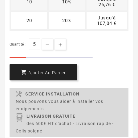
10
10%
26,76 €
Jusqu'à
20
20%
107,04 €
Quantité :

Ajouter Au Panier
SERVICE INSTALLATION
Nous pouvons vous aider à installer vos
équipements
LIVRAISON GRATUITE
dès 600€ HT d'achat - Livraison rapide -
Colis soigné