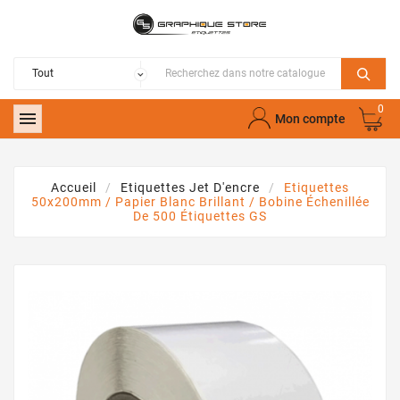
0

Mon compte
Accueil
Etiquettes Jet D'encre
Etiquettes
50x200mm / Papier Blanc Brillant / Bobine Échenillée
De 500 Étiquettes GS