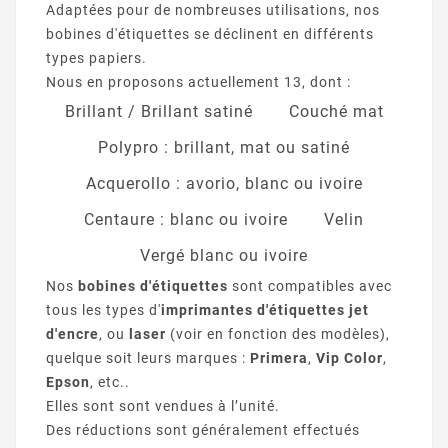
Adaptées pour de nombreuses utilisations, nos
bobines d'étiquettes se déclinent en différents
types papiers.
Nous en proposons actuellement 13, dont :
Brillant / Brillant satiné
Couché mat
Polypro : brillant, mat ou satiné
Acquerollo : avorio, blanc ou ivoire
Centaure : blanc ou ivoire
Velin
Vergé blanc ou ivoire
Nos
bobines d'étiquettes
sont compatibles avec
tous les types d'
imprimantes d'étiquettes jet
d'encre
, ou
laser
(voir en fonction des modèles),
quelque soit leurs marques :
Primera
,
Vip Color
,
Epson
, etc..
Elles sont sont vendues à l’unité.
Des réductions sont généralement effectués