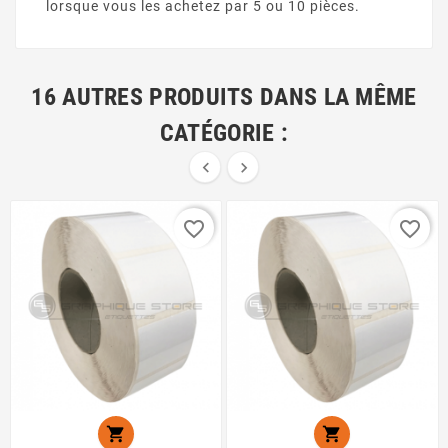
lorsque vous les achetez par 5 ou 10 pièces.
16 AUTRES PRODUITS DANS LA MÊME
CATÉGORIE :


favorite_border
favorite_border

