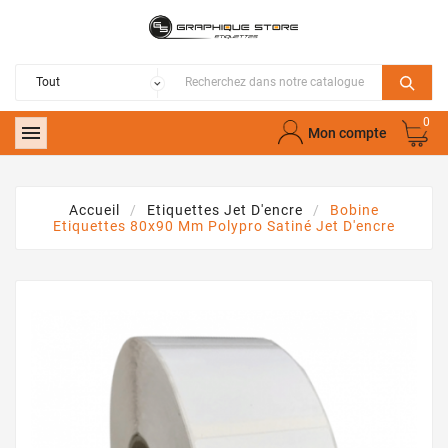
0

Mon compte
Accueil
Etiquettes Jet D'encre
Bobine
Etiquettes 80x90 Mm Polypro Satiné Jet D'encre