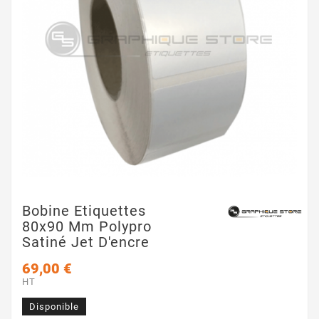
Bobine Etiquettes
80x90 Mm Polypro
Satiné Jet D'encre
69,00 €
HT
Disponible