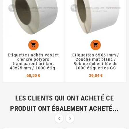


Etiquettes adhésives jet
Etiquettes 65X61mm /
d'encre polypro
Couché mat blanc /
transparent brillant
Bobine échenillée de
48x25 mm / 1000 étiq.
1000 étiquettes GS
Prix
Prix
60,50 €
29,04 €
LES CLIENTS QUI ONT ACHETÉ CE
PRODUIT ONT ÉGALEMENT ACHETÉ...

