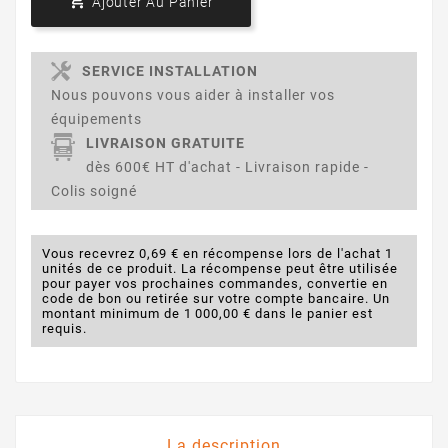

Ajouter Au Panier
SERVICE INSTALLATION
Nous pouvons vous aider à installer vos
équipements
LIVRAISON GRATUITE
dès 600€ HT d'achat - Livraison rapide -
Colis soigné
Vous recevrez 0,69 € en récompense lors de l'achat 1
unités de ce produit. La récompense peut être utilisée
pour payer vos prochaines commandes, convertie en
code de bon ou retirée sur votre compte bancaire. Un
montant minimum de 1 000,00 € dans le panier est
requis.
La description