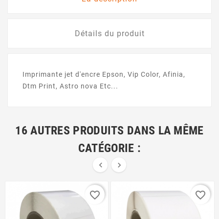
Détails du produit
Imprimante jet d'encre Epson, Vip Color, Afinia,
Dtm Print, Astro nova Etc...
16 AUTRES PRODUITS DANS LA MÊME
CATÉGORIE :


favorite_border
favorite_border