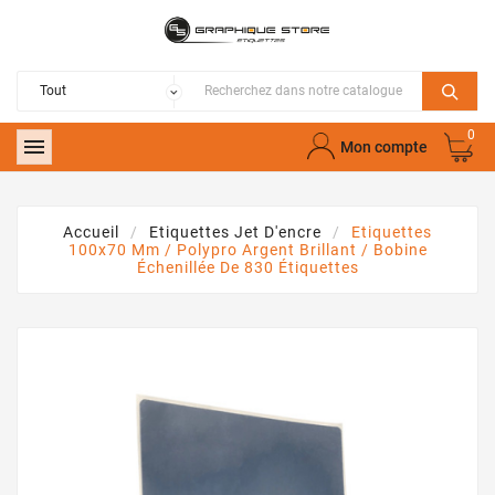
0

Mon compte
Accueil
Etiquettes Jet D'encre
Etiquettes
100x70 Mm / Polypro Argent Brillant / Bobine
Échenillée De 830 Étiquettes