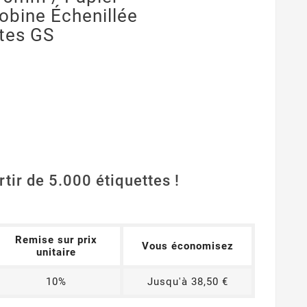
Bobine Échenillée
ttes GS
rtir de 5.000 étiquettes !
Remise sur prix
Vous économisez
unitaire
10%
Jusqu'à 38,50 €