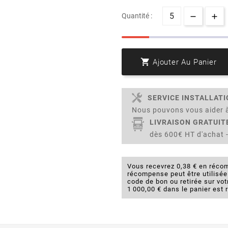
Quantité :

Ajouter Au Panier
SERVICE INSTALLAT
Nous pouvons vous aider à
LIVRAISON GRATUIT
dès 600€ HT d'achat -
Vous recevrez 0,38 € en récom
récompense peut être utilisé
code de bon ou retirée sur v
1 000,00 € dans le panier est 