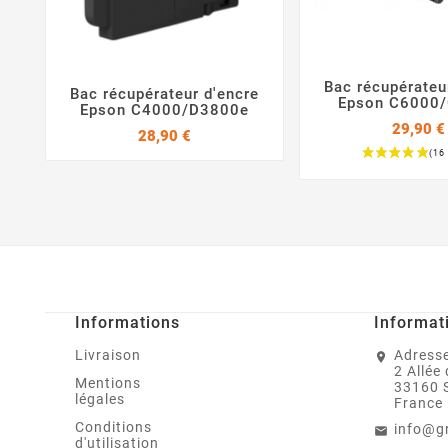
Bac récupérateu
Bac récupérateur d'encre

Epson C6000


Epson C4000/D3800e
29,90 €
Prix
28,90 €
Prix
Informations
Informat
Livraison
Adresse
2 Allée
Mentions
33160 
légales
France
Conditions
info@g
d'utilisation