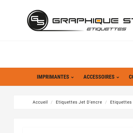
IMPRIMANTES
ACCESSOIRES
C
Accueil
Etiquettes Jet D'encre
Etiquettes