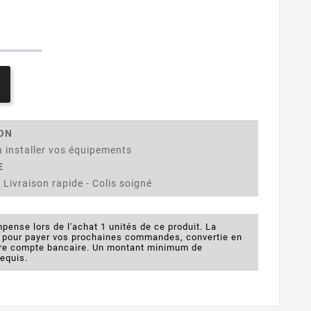
ION
 installer vos équipements
E
 Livraison rapide - Colis soigné
pense lors de l'achat 1 unités de ce produit. La
e pour payer vos prochaines commandes, convertie en
otre compte bancaire. Un montant minimum de
requis.