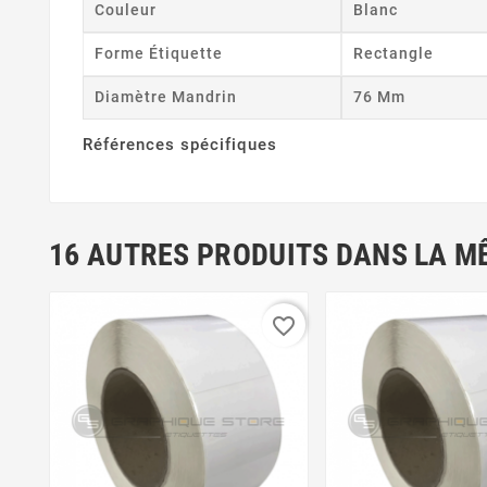
Couleur
Blanc
Forme Étiquette
Rectangle
Diamètre Mandrin
76 Mm
Références spécifiques
16 AUTRES PRODUITS DANS LA M
favorite_border