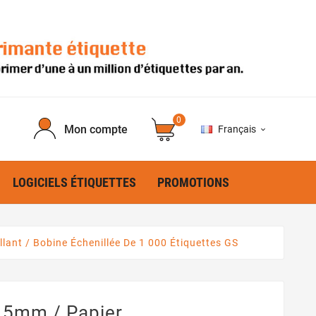
0
Mon compte
Français

LOGICIELS ÉTIQUETTES
PROMOTIONS
lant / Bobine Échenillée De 1 000 Étiquettes GS
15mm / Papier