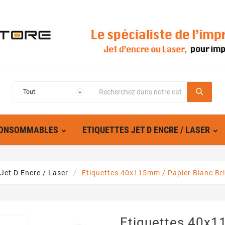
ONSOMMABLES
ETIQUETTES JET D ENCRE / LASER
 Jet D Encre / Laser
Etiquettes 40x115mm / Papier Blanc Bril
Etiquettes 40x1