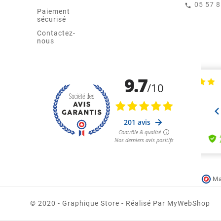
05 57 
Paiement
sécurisé
Contactez-
nous
Ma
© 2020 - Graphique Store - Réalisé Par MyWebShop