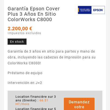
Garantía Epson Cover
Plus 3 Años En Sitio
ColorWorks C8000
2.200,00 €
Impuestos excluidos
En stock
Garantía de 3 años en sitio para partes y mano de
obra, incluyendo las cabezas de impresión para su
ColorWorks C8000!
Préstamo de equipo
Intervención en J+2
Location financière sur 3
ans (Grenke) :
66.51
Demandez
HT/mois
votre
Location financière sur 5