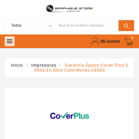
0

Mi cuenta
Inicio
Impresoras
Garantía Epson Cover Plus 3
Años En Sitio ColorWorks C8000