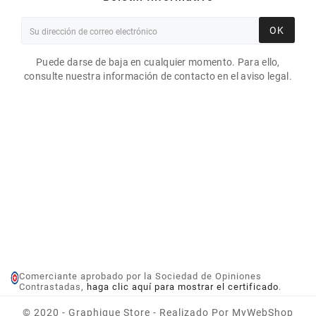
OK
Puede darse de baja en cualquier momento. Para ello,
consulte nuestra información de contacto en el aviso legal.
Comerciante aprobado por la Sociedad de Opiniones
Contrastadas,
haga clic aquí para mostrar el certificado
.
GARANTÍA EPSON COVER
PLUS 3 AÑOS EN SITIO
© 2020 - Graphique Store - Realizado Por MyWebShop
COLORWORKS C8000