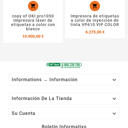


copy of OKI pro1050
Impresora de etiquetas
Impresora láser de
a color de inyección de
etiquetas a color con
tinta VP610 VIP COLOR
blanco
Precio
6.275,00 €
Precio
10.900,00 €

Informations → Información

Información De La Tienda

Su Cuenta
Boletín Informativo