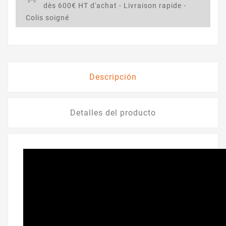
dès 600€ HT d'achat - Livraison rapide -
Colis soigné
Descripción
Detalles del producto