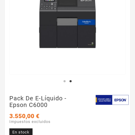
Pack De E-Líquido -
Epson C6000
3.550,00 €
Impuestos excluidos
En stock