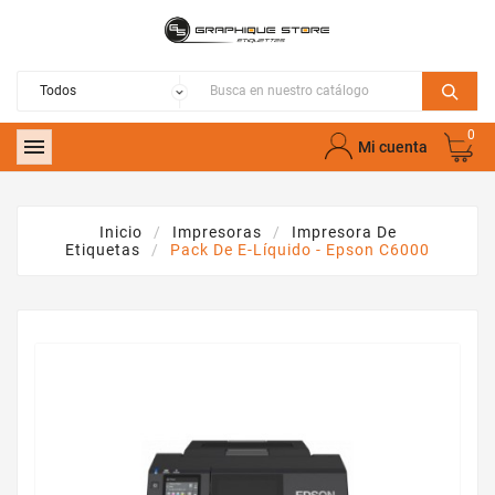
0

Mi cuenta
Inicio
Impresoras
Impresora De
Etiquetas
Pack De E-Líquido - Epson C6000