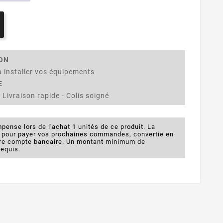
ION
 installer vos équipements
E
 Livraison rapide - Colis soigné
pense lors de l'achat 1 unités de ce produit. La
e pour payer vos prochaines commandes, convertie en
otre compte bancaire. Un montant minimum de
requis.