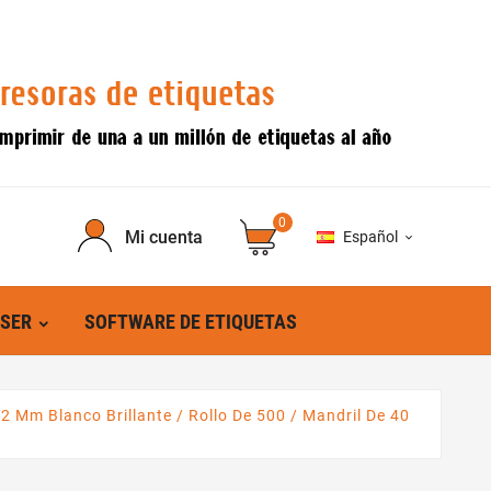
0
Mi cuenta
Español

ÁSER
SOFTWARE DE ETIQUETAS
2 Mm Blanco Brillante / Rollo De 500 / Mandril De 40