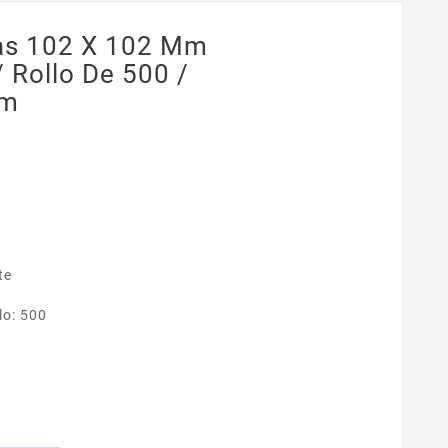
tas 102 X 102 Mm
/ Rollo De 500 /
Mm
te
lo: 500