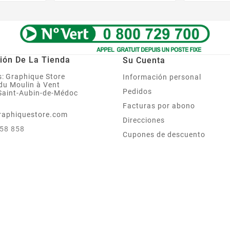
ión De La Tienda
Su Cuenta
:
Graphique Store
Información personal
 du Moulin à Vent
Pedidos
Saint-Aubin-de-Médoc
Facturas por abono
raphiquestore.com
Direcciones
858 858
Cupones de descuento