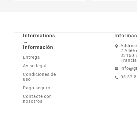
Informations
Informac
→
Address
Información
2 Allée
33160 
Entrega
Francia
Aviso legal
info@g
Condiciones de
05 57 
uso
Pago seguro
Contacte con
nosotros