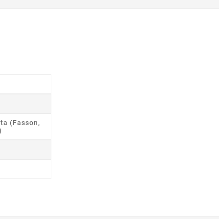
ta (Fasson,
)