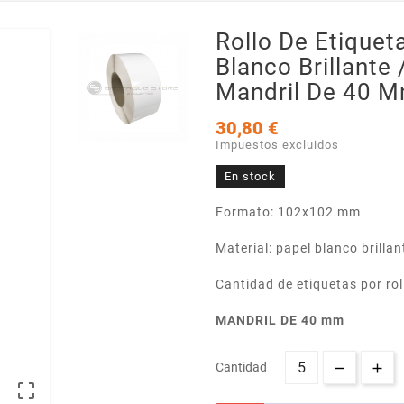
Rollo De Etique
Blanco Brillante 
Mandril De 40 
30,80 €
Impuestos excluidos
En stock
Formato: 102x102 mm
Material: papel blanco brillan
Cantidad de etiquetas por rol
MANDRIL DE 40 mm
Cantidad
