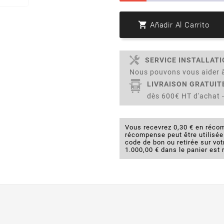

Añadir Al Carrito
SERVICE INSTALLAT
Nous pouvons vous aider à
LIVRAISON GRATUIT
dès 600€ HT d'achat -
Vous recevrez 0,30 € en récom
récompense peut être utilisé
code de bon ou retirée sur v
1.000,00 € dans le panier est 