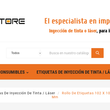
CONSUMIBLES
ETIQUETAS DE INYECCIÓN DE TINTA / L
as De Inyección De Tinta / Láser
Rollo De Etiquetas 102 X 10
Mm