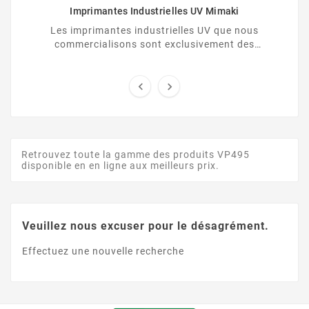
Imprimantes Industrielles UV Mimaki
Les imprimantes industrielles UV que nous
commercialisons sont exclusivement des
imprimantes Mimaki. Elles offrent des prestations
de qualité et ...


Retrouvez toute la gamme des produits VP495
disponible en en ligne aux meilleurs prix.
Veuillez nous excuser pour le désagrément.
Effectuez une nouvelle recherche