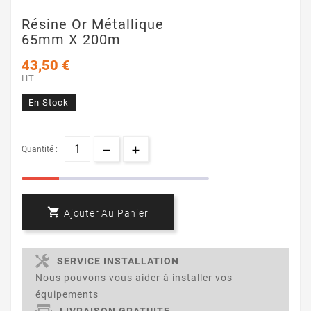
Résine Or Métallique
65mm X 200m
43,50 €
HT
En Stock
Quantité :

Ajouter Au Panier
SERVICE INSTALLATION
Nous pouvons vous aider à installer vos
équipements
LIVRAISON GRATUITE