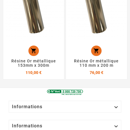


Résine Or métallique
Résine Or métallique
153mm x 300m
110 mm x 200 m
Prix
Prix
110,00 €
76,00 €

Informations

Informations