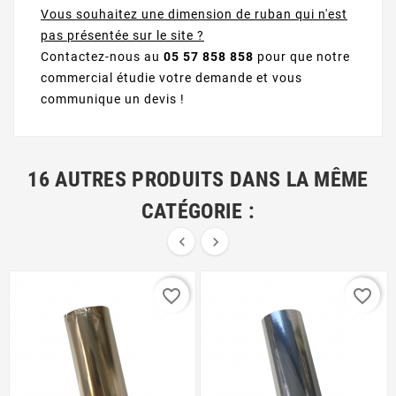
Vous souhaitez une dimension de ruban qui n'est
pas présentée sur le site ?
Contactez-nous au
05 57 858 858
pour que notre
commercial étudie votre demande et vous
communique un devis !
16 AUTRES PRODUITS DANS LA MÊME
CATÉGORIE :


favorite_border
favorite_border