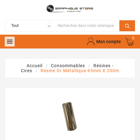
0

Mon compte
Accueil
Consommables
Résines -
Cires
Résine Or Métallique 65mm X 200m