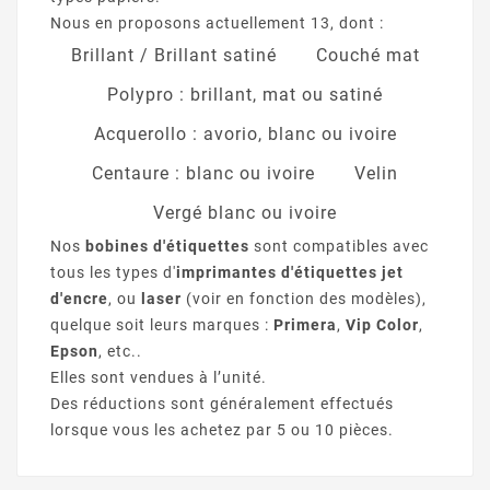
Nous en proposons actuellement 13, dont :
Brillant / Brillant satiné
Couché mat
Polypro : brillant, mat ou satiné
Acquerollo : avorio, blanc ou ivoire
Centaure : blanc ou ivoire
Velin
Vergé blanc ou ivoire
Nos
bobines d'étiquettes
sont compatibles avec
tous les types d'
imprimantes d'étiquettes jet
d'encre
, ou
laser
(voir en fonction des modèles),
quelque soit leurs marques :
Primera
,
Vip Color
,
Epson
, etc..
Elles sont vendues à l’unité.
Des réductions sont généralement effectués
lorsque vous les achetez par 5 ou 10 pièces.