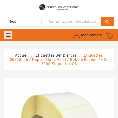
0

Mon compte
Accueil
Etiquettes Jet D'encre
Etiquettes
50x50mm / Papier Blanc Velin / Bobine Échenillée De
2000 Étiquettes GS