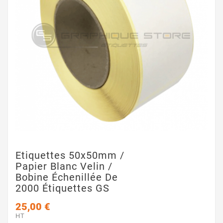
Etiquettes 50x50mm /
Papier Blanc Velin /
Bobine Échenillée De
2000 Étiquettes GS
25,00 €
HT