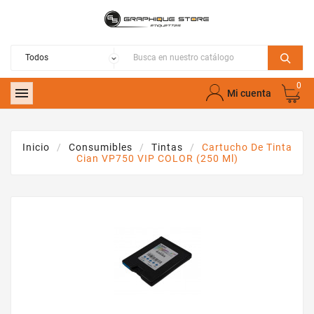
0

Mi cuenta
Inicio
Consumibles
Tintas
Cartucho De Tinta
Cian VP750 VIP COLOR (250 Ml)