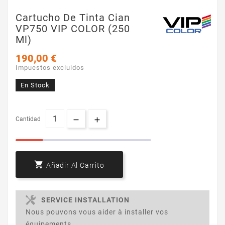
Cartucho De Tinta Cian
VP750 VIP COLOR (250
Ml)
190,00 €
Impuestos excluidos
En Stock
Cantidad

Añadir Al Carrito
SERVICE INSTALLATION
Nous pouvons vous aider à installer vos
équipements