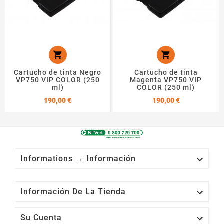


Cartucho de tinta Negro
Cartucho de tinta
VP750 VIP COLOR (250
Magenta VP750 VIP
ml)
COLOR (250 ml)
Precio
Precio
190,00 €
190,00 €

Informations → Información

Información De La Tienda

Su Cuenta