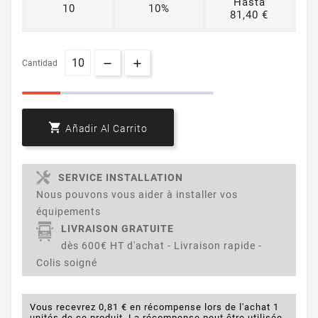
Hasta
10
10%
81,40 €
Cantidad

Añadir Al Carrito
SERVICE INSTALLATION
Nous pouvons vous aider à installer vos
équipements
LIVRAISON GRATUITE
dès 600€ HT d'achat - Livraison rapide -
Colis soigné
Vous recevrez 0,81 € en récompense lors de l'achat 1
unités de ce produit. La récompense peut être utilisée