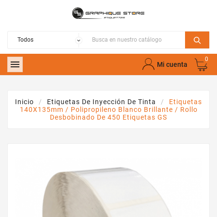
0

Mi cuenta
Inicio
Etiquetas De Inyección De Tinta
Etiquetas
140X135mm / Polipropileno Blanco Brillante / Rollo
Desbobinado De 450 Etiquetas GS