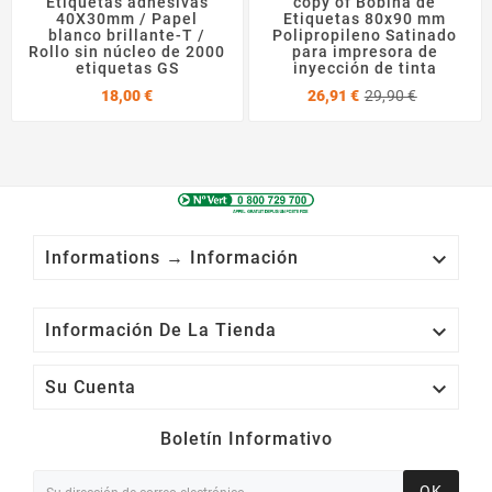
Etiquetas adhesivas
copy of Bobina de
40X30mm / Papel
Etiquetas 80x90 mm
blanco brillante-T /
Polipropileno Satinado
Rollo sin núcleo de 2000
para impresora de
etiquetas GS
inyección de tinta
Precio
Precio
Precio
18,00 €
26,91 €
29,90 €
base

Informations → Información

Información De La Tienda

Su Cuenta
Boletín Informativo
OK