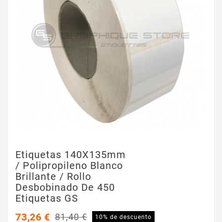
Etiquetas 140X135mm
/ Polipropileno Blanco
Brillante / Rollo
Desbobinado De 450
Etiquetas GS
73,26 €
81,40 €
10% de descuento