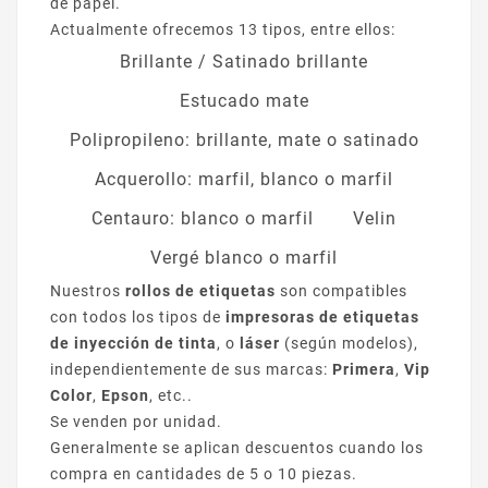
de papel.
Actualmente ofrecemos 13 tipos, entre ellos:
Brillante / Satinado brillante
Estucado mate
Polipropileno: brillante, mate o satinado
Acquerollo: marfil, blanco o marfil
Centauro: blanco o marfil
Velin
Vergé blanco o marfil
Nuestros
rollos de etiquetas
son compatibles
con todos los tipos de
impresoras de etiquetas
de inyección de tinta
, o
láser
(según modelos),
independientemente de sus marcas:
Primera
,
Vip
Color
,
Epson
, etc..
Se venden por unidad.
Generalmente se aplican descuentos cuando los
compra en cantidades de 5 o 10 piezas.