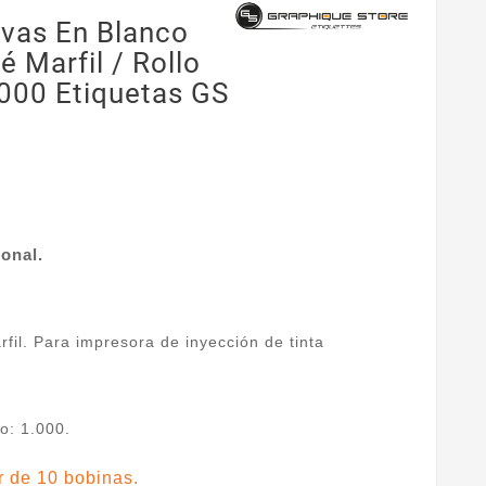
ivas En Blanco
 Marfil / Rollo
000 Etiquetas GS
onal.
rfil. Para impresora de inyección de tinta
o: 1.000.
r de 10 bobinas.