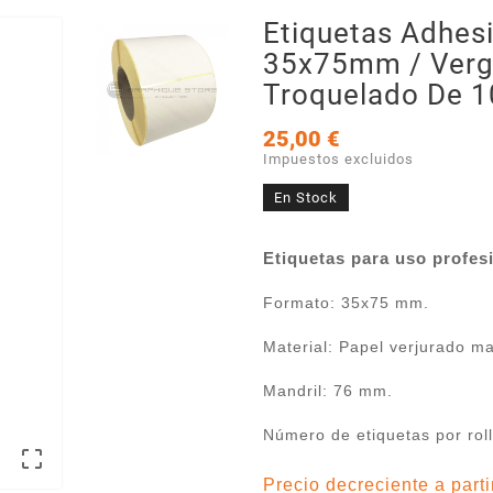
Etiquetas Adhes
35x75mm / Vergé
Troquelado De 1
25,00 €
Impuestos excluidos
En Stock
Etiquetas para uso profesi
Formato: 35x75 mm.
Material: Papel verjurado ma
Mandril: 76 mm.
Número de etiquetas por roll

Precio decreciente a parti