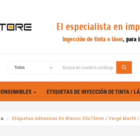
CONSUMIBLES
ETIQUETAS DE INYECCIÓN DE TINTA / L
ta
Etiquetas Adhesivas En Blanco 35x75mm / Vergé Marfil /