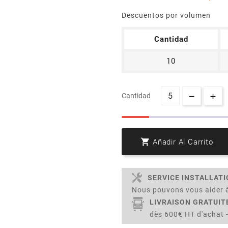
Descuentos por volumen
Cantidad
10
Cantidad

Añadir Al Carrito
SERVICE INSTALLAT
Nous pouvons vous aider à
LIVRAISON GRATUIT
dès 600€ HT d'achat -