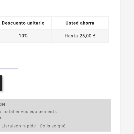
Descuento unitario
Usted ahorra
10%
Hasta 25,00 €
ION
 installer vos équipements
E
 Livraison rapide - Colis soigné