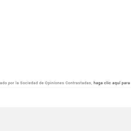
ado por la Sociedad de Opiniones Contrastadas,
haga clic aquí para
ETIQUETAS ADHESIVAS EN