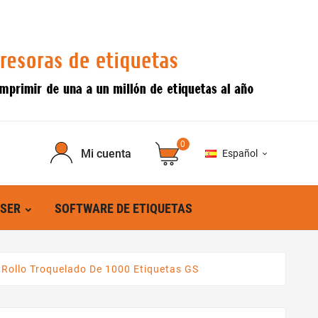
0
Mi cuenta
Español

ÁSER
SOFTWARE DE ETIQUETAS
 Rollo Troquelado De 1000 Etiquetas GS