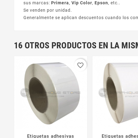
sus marcas:
Primera
,
Vip Color
,
Epson
, etc..
Se venden por unidad.
Generalmente se aplican descuentos cuando los com
16 OTROS PRODUCTOS EN LA MIS
favorite_border
Etiquetas adhesivas
Etiquetas adhe