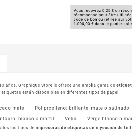
Vous recevrez 0,25 € en récom
récompense peut être utilisé
code de bon ou retirée sur v
1.000,00 € dans le panier est 
 10 años, Graphique Store le ofrece una amplia gama de
etiquet
tiquetas están disponibles en diferentes tipos de papel.
cado mate
Polipropileno: brillante, mate o satinado
ntauro: blanco o marfil
Velin
Vergé blanco o mar
odos los tipos de
impresoras de etiquetas de inyección de tin