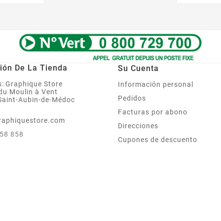
ión De La Tienda
Su Cuenta
:
Graphique Store
Información personal
 du Moulin à Vent
Pedidos
Saint-Aubin-de-Médoc
Facturas por abono
raphiquestore.com
Direcciones
858 858
Cupones de descuento