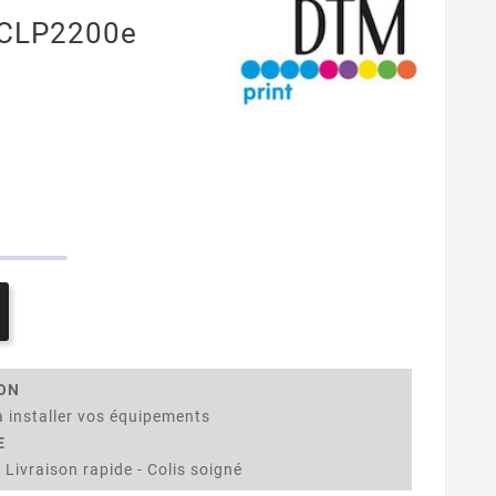
 CLP2200e
ION
 installer vos équipements
E
 Livraison rapide - Colis soigné