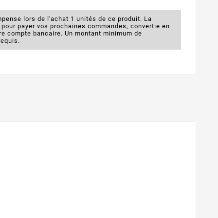
pense lors de l'achat 1 unités de ce produit. La
e pour payer vos prochaines commandes, convertie en
otre compte bancaire. Un montant minimum de
requis.