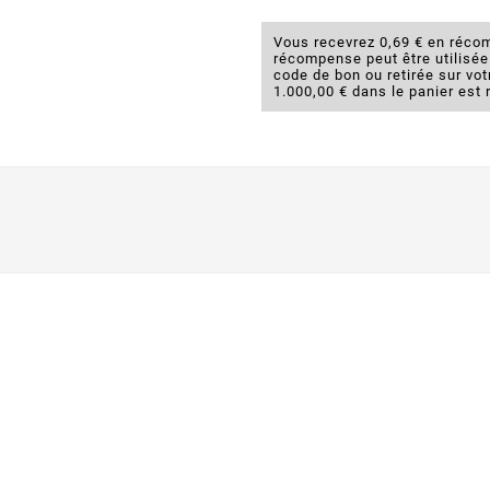
Vous recevrez 0,69 € en récom
récompense peut être utilisé
code de bon ou retirée sur v
1.000,00 € dans le panier est 