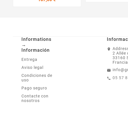
Informations
Informac
→
Address
Información
2 Allée
33160 
Entrega
Francia
Aviso legal
info@g
Condiciones de
05 57 
uso
Pago seguro
Contacte con
nosotros