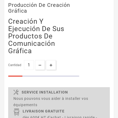
Producción De Creación
Gráfica
Creación Y
Ejecución De Sus
Productos De
Comunicación
Gráfica
Cantidad
SERVICE INSTALLATION
Nous pouvons vous aider à installer vos
équipements
LIVRAISON GRATUITE
dès 600€ HT d'achat - Livraison rapide -