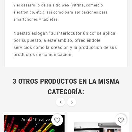
y el desarrollo de su sitio web (vitrina, comercio
electrónico, etc.), así como para aplicaciones para
smartphones y tabletas.
Nuestro eslogan "Su interlocutor único" se aplica,
por supuesto, a este ámbito, ofreciéndole
servicios como la creación y la producción de sus
productos de comunicación.
3 OTROS PRODUCTOS EN LA MISMA
CATEGORÍA:


favorite_border
favorite_border