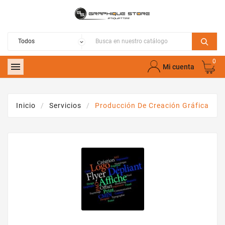
0

Mi cuenta
Inicio
Servicios
Producción De Creación Gráfica