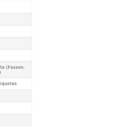
ta (Fasson,
)
tiquetas