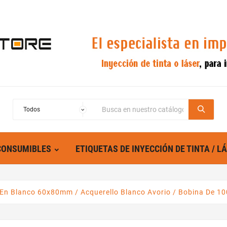
CONSUMIBLES
ETIQUETAS DE INYECCIÓN DE TINTA / L
 En Blanco 60x80mm / Acquerello Blanco Avorio / Bobina De 10