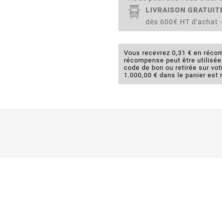
LIVRAISON GRATUIT
dès 600€ HT d'achat -
Vous recevrez 0,31 € en récom
récompense peut être utilisé
code de bon ou retirée sur v
1.000,00 € dans le panier est 