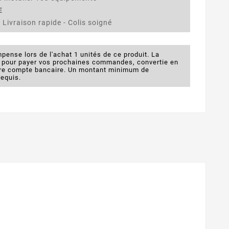
E
 Livraison rapide - Colis soigné
pense lors de l'achat 1 unités de ce produit. La
e pour payer vos prochaines commandes, convertie en
otre compte bancaire. Un montant minimum de
requis.