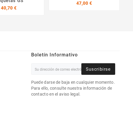
iquetas GS
Precio
47,00 €
Precio
40,70 €
Boletín Informativo
Suscribirse
Puede darse de baja en cualquier momento.
Para ello, consulte nuestra información de
contacto en el aviso legal.