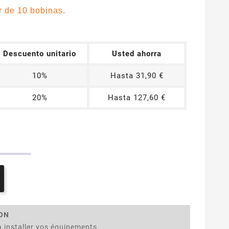
r de 10 bobinas.
Descuento unitario
Usted ahorra
10%
Hasta 31,90 €
20%
Hasta 127,60 €
ION
 installer vos équipements