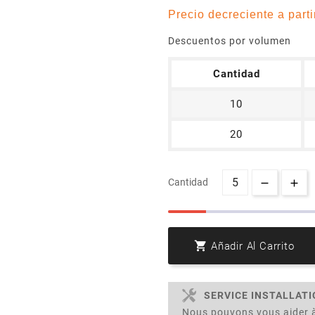
Precio decreciente a parti
Descuentos por volumen
Cantidad
10
20
Cantidad

Añadir Al Carrito
SERVICE INSTALLAT
Nous pouvons vous aider à