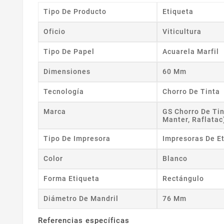
Tipo De Producto
Etiqueta
Oficio
Viticultura
Tipo De Papel
Acuarela Marfil
Dimensiones
60 Mm
Tecnología
Chorro De Tinta
Marca
GS Chorro De Tin
Manter, Raflatac
Tipo De Impresora
Impresoras De E
Color
Blanco
Forma Etiqueta
Rectángulo
Diámetro De Mandril
76 Mm
Referencias específicas