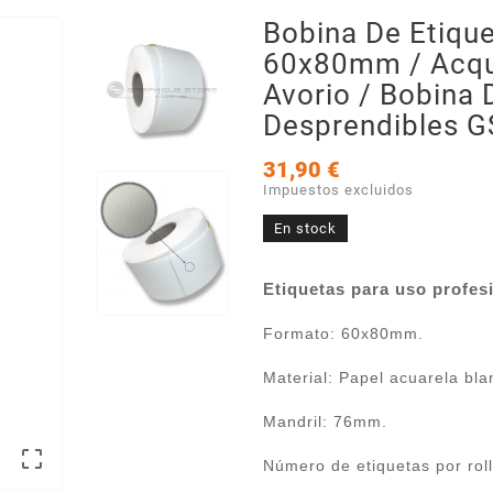
Bobina De Etiqu
60x80mm / Acqu
Avorio / Bobina 
Desprendibles G
31,90 €
Impuestos excluidos
En stock
Etiquetas para uso profesi
Formato: 60x80mm.
Material: Papel acuarela bla
Mandril: 76mm.

Número de etiquetas por roll