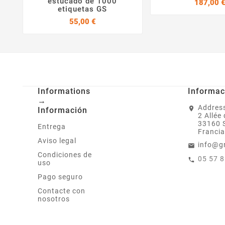
estucado de 1000
187,00 
etiquetas GS
Precio
55,00 €
Informations
Informac
→
Address
Información
2 Allée
33160 
Entrega
Francia
Aviso legal
info@g
Condiciones de
05 57 
uso
Pago seguro
Contacte con
nosotros