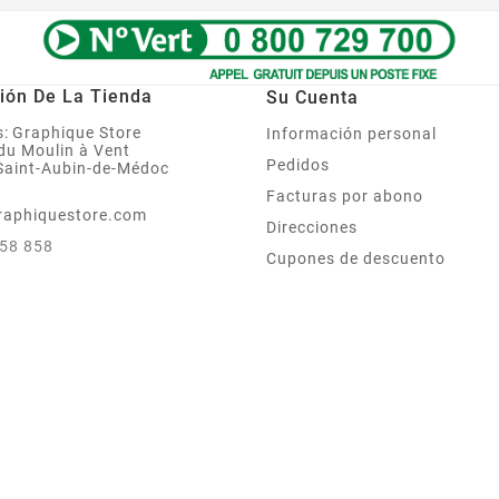
ión De La Tienda
Su Cuenta
:
Graphique Store
Información personal
 du Moulin à Vent
Pedidos
Saint-Aubin-de-Médoc
Facturas por abono
raphiquestore.com
Direcciones
858 858
Cupones de descuento