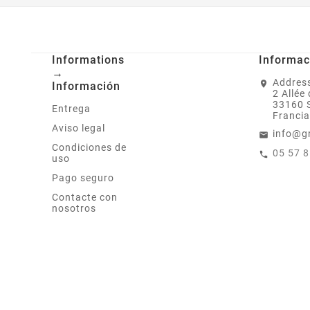
Informations
Informac
→
Address
Información
2 Allée
33160 
Entrega
Francia
Aviso legal
info@g
Condiciones de
05 57 
uso
Pago seguro
Contacte con
nosotros