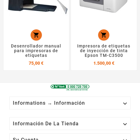


Desenrollador manual
Impresora de etiquetas
para impresoras de
de inyección de tinta
etiquetas
Epson TM-C3500
Precio
Precio
75,00 €
1.500,00 €

Informations → Información

Información De La Tienda
Su Cuenta