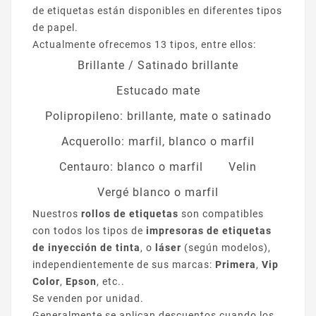
de etiquetas están disponibles en diferentes tipos
de papel.
Actualmente ofrecemos 13 tipos, entre ellos:
Brillante / Satinado brillante
Estucado mate
Polipropileno: brillante, mate o satinado
Acquerollo: marfil, blanco o marfil
Centauro: blanco o marfil
Velin
Vergé blanco o marfil
Nuestros
rollos de etiquetas
son compatibles
con todos los tipos de
impresoras de etiquetas
de inyección de tinta
, o
láser
(según modelos),
independientemente de sus marcas:
Primera
,
Vip
Color
,
Epson
, etc..
Se venden por unidad.
Generalmente se aplican descuentos cuando los