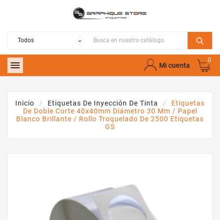
0

Mi cuenta
Inicio
Etiquetas De Inyección De Tinta
Etiquetas
De Doble Corte 40x40mm Diámetro 30 Mm / Papel
Blanco Brillante / Rollo Troquelado De 2500 Etiquetas
GS