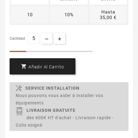
Hasta
10
10%
35,00 €
Cantidad

Añadir Al Carrito
SERVICE INSTALLATION
Nous pouvons vous aider à installer vos
équipements
LIVRAISON GRATUITE
dès 600€ HT d'achat - Livraison rapide -
Colis soigné