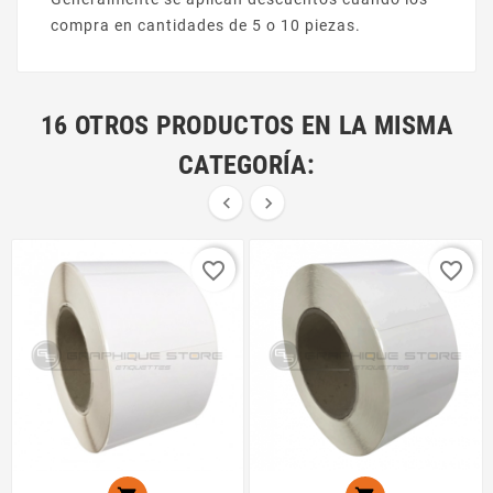
compra en cantidades de 5 o 10 piezas.
16 OTROS PRODUCTOS EN LA MISMA
CATEGORÍA:


favorite_border
favorite_border