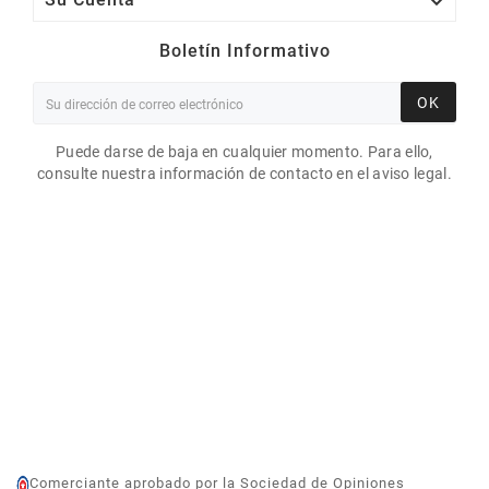

Boletín Informativo
OK
Puede darse de baja en cualquier momento. Para ello,
consulte nuestra información de contacto en el aviso legal.
ETIQUETAS DE DOBLE
CORTE 40X40MM
DIÁMETRO 30 MM / PAPEL
Comerciante aprobado por la Sociedad de Opiniones