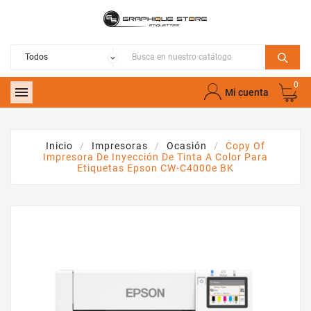
0

Mi cuenta
Inicio
Impresoras
Ocasión
Copy Of
Impresora De Inyección De Tinta A Color Para
Etiquetas Epson CW-C4000e BK