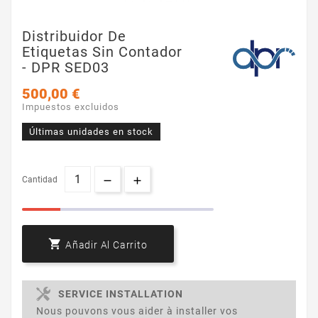
Distribuidor De
Etiquetas Sin Contador
- DPR SED03
500,00 €
Impuestos excluidos
Últimas unidades en stock
Cantidad

Añadir Al Carrito
SERVICE INSTALLATION
Nous pouvons vous aider à installer vos