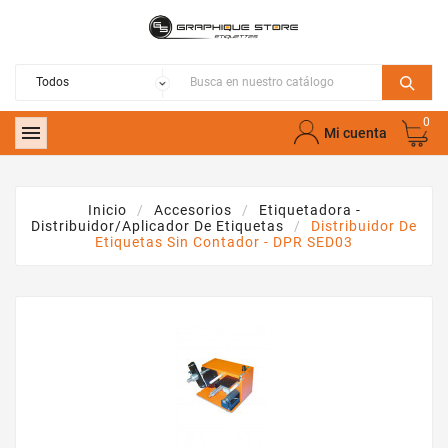
0

Mi cuenta
Inicio
Accesorios
Etiquetadora -
Distribuidor/aplicador De Etiquetas
Distribuidor De
Etiquetas Sin Contador - DPR SED03