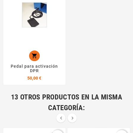

Pedal para activación
DPR
Precio
50,00 €
13 OTROS PRODUCTOS EN LA MISMA
CATEGORÍA:

